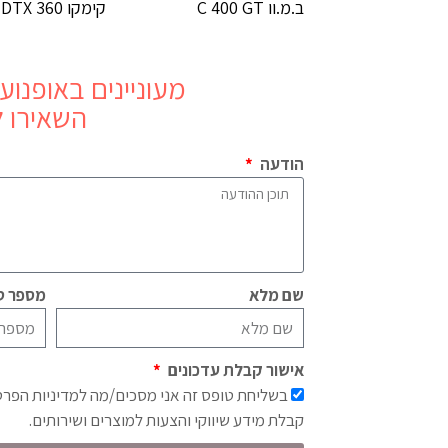
ב.מ.וו C 400 GT
קימקו DTX 360
מעוניינים באופנוע
השאירו ל
הודעה
שם מלא
מספר טל
אישור קבלת עדכונים
בשליחת טופס זה אני מסכים/מה למדיניות הפר
קבלת מידע שיווקי והצעות למוצרים ושירותים.