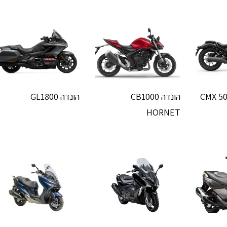
הונדה CB1000
הונדה GL1800
HORNET