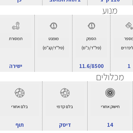
מנוע
ספר
הספק
מומנט
תמסורת
ינדרים
(סל"ד/כ"ס)
(סל"ד/קג"מ)
1
11.6/8500
ישירה
מכלולים
חישוק אחורי
בלם קדמי
בלם אחורי
14
דיסק
תוף