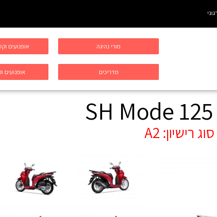
גוני
מורי נהיגה
אופנועים וק
מדריכים
אופנועים וק
SH Mode 125
סוג רישיון:
A2