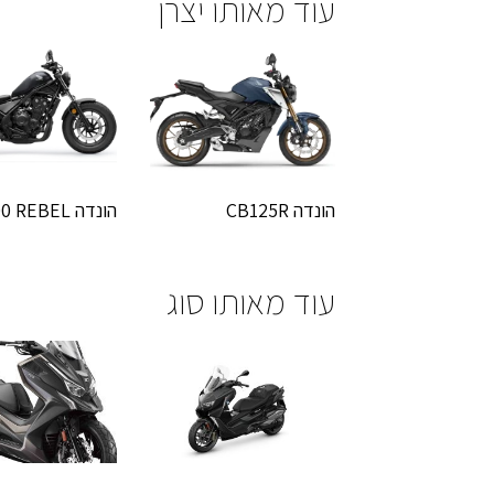
עוד מאותו יצרן
הונדה CB125R
הונדה CMX 500 REBEL
עוד מאותו סוג