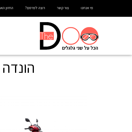
מי אנחנו
צור קשר
רוצה לפרסם?
החזון האר
הונדה