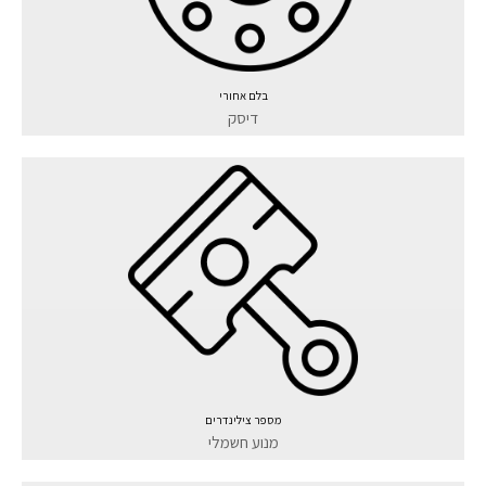
בלם אחורי
דיסק
מספר צילינדרים
מנוע חשמלי