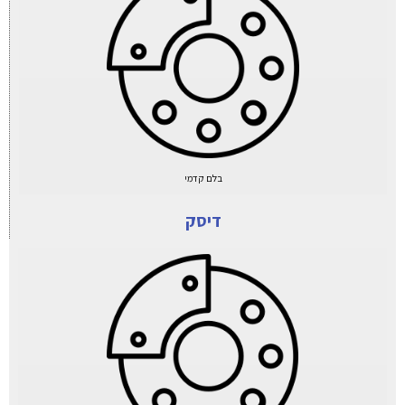
בלם קדמי
דיסק