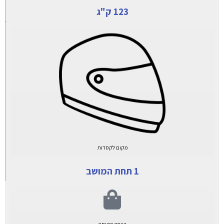
123 ק"ג
מקום לקסדות
1 תחת המושב
רצפה שטוחה