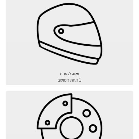
מקום לקסדות
1 תחת המושב