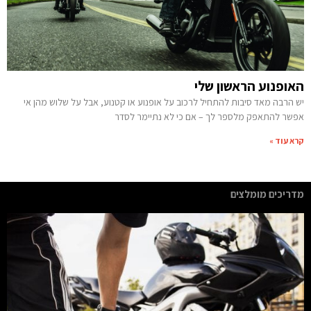
האופנוע הראשון שלי
יש הרבה מאד סיבות להתחיל לרכוב על אופנוע או קטנוע, אבל על שלוש מהן אי
אפשר להתאפק מלספר לך – אם כי לא נתיימר לסדר
קרא עוד »
מדריכים מומלצים