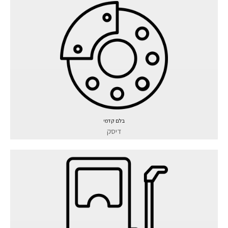
בלם קדמי
דיסק