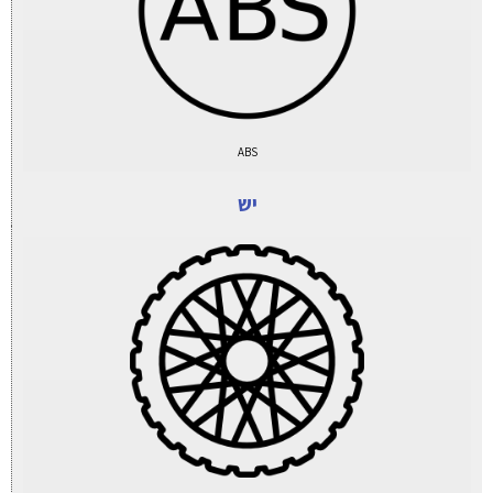
ABS
יש