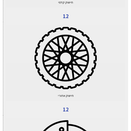
חישוק קדמי
12
חישוק אחורי
12