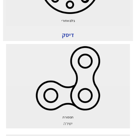
בלם אחורי
דיסק
תמסורת
ישירה