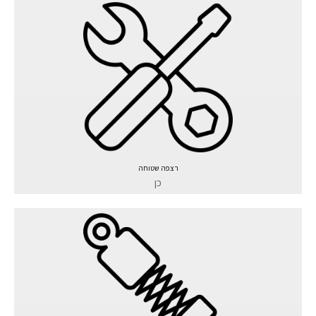
רצפה שטוחה
כן