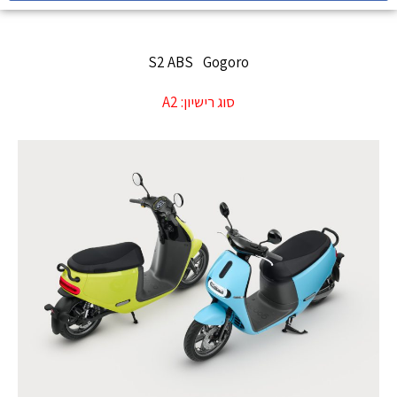
S2 ABS
Gogoro
סוג רישיון:
A2