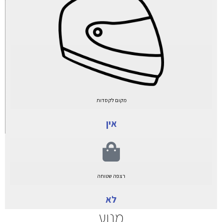
מקום לקסדות
אין
רצפה שטוחה
לא
מנוע