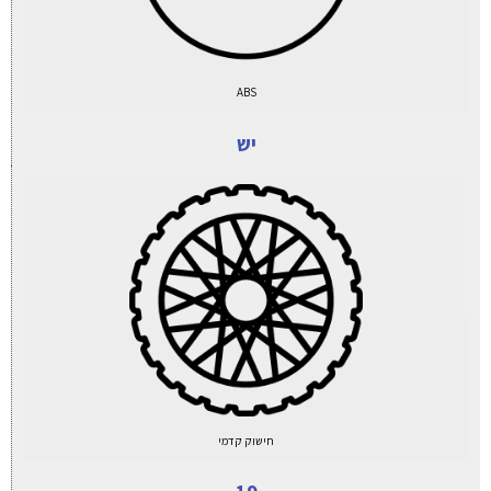
ABS
יש
חישוק קדמי