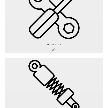
רצפה שטוחה
לא