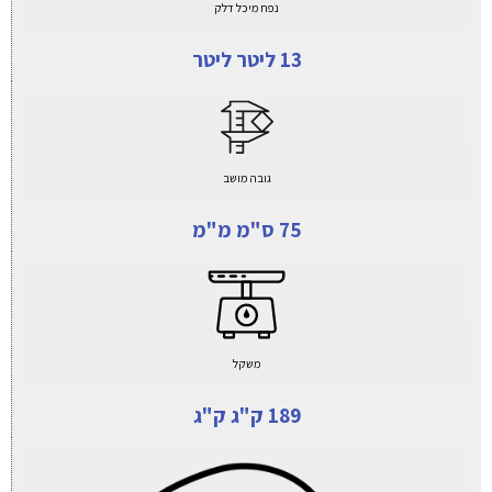
נפח מיכל דלק
13 ליטר ליטר
גובה מושב
75 ס"מ מ"מ
משקל
189 ק"ג ק"ג