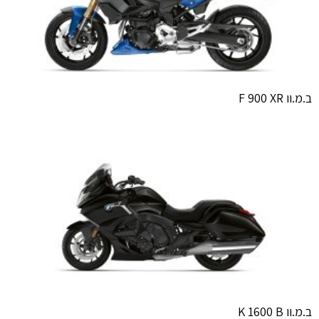
ב.מ.וו F 900 XR
ב.מ.וו K 1600 B