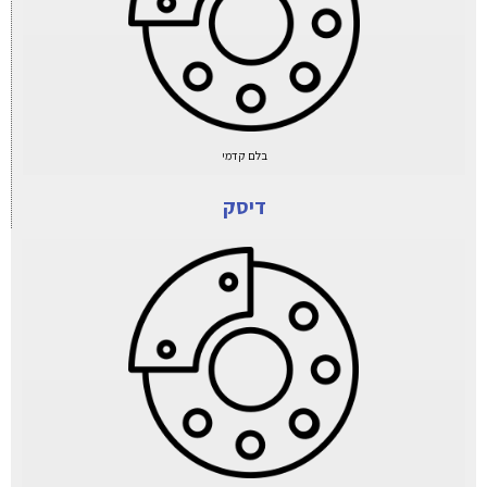
בלם קדמי
דיסק