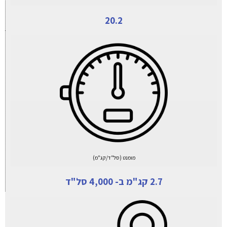
20.2
מומנט (סל"ד/קג"מ)
2.7 קג"מ ב- 4,000 סל"ד