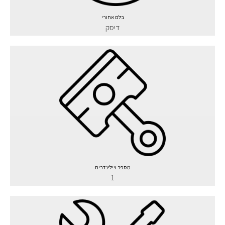
בלם אחורי
דיסק
מספר צילינדרים
1