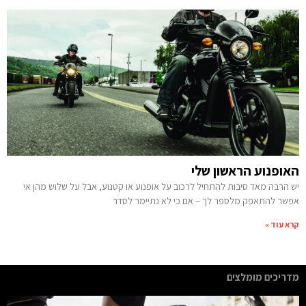
האופנוע הראשון שלי
יש הרבה מאד סיבות להתחיל לרכוב על אופנוע או קטנוע, אבל על שלוש מהן אי
אפשר להתאפק מלספר לך – אם כי לא נתיימר לסדר
קרא עוד »
מדריכים מומלצים