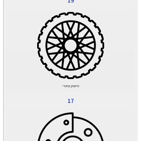
19
חישוק אחורי
17