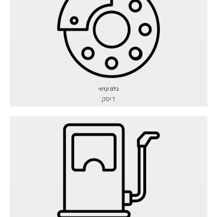
בלם קדמי
דיסק