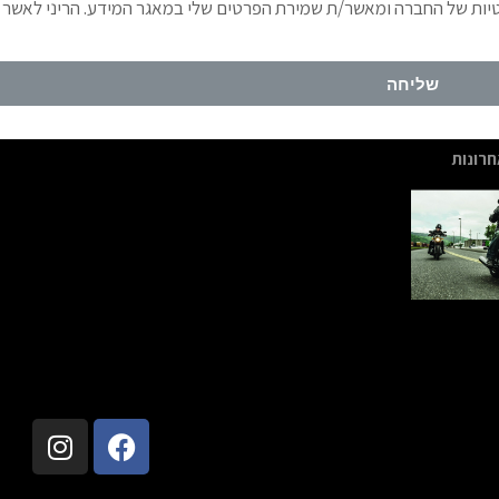
טיות של החברה ומאשר/ת שמירת הפרטים שלי במאגר המידע. הריני לאשר
שליחה
רונות