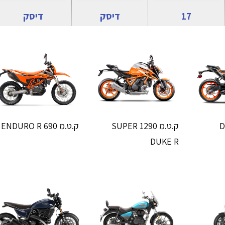
17
דיסק
דיסק
ק.ט.מ 1290 SUPER
ק.ט.מ 690 ENDURO R
DUKE R