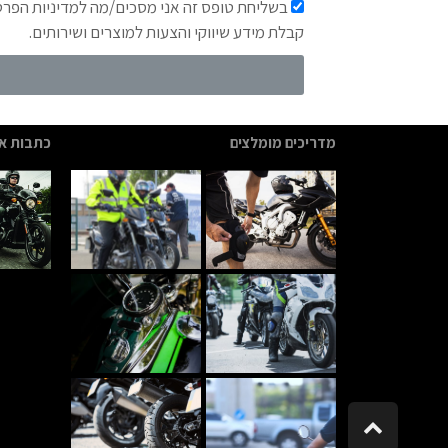
בשליחת טופס זה אני מסכים/מה למדיניות הפר
קבלת מידע שיווקי והצעות למוצרים ושירותים.
מדריכים מומלצים
כתבות אח
גלילה
לראש