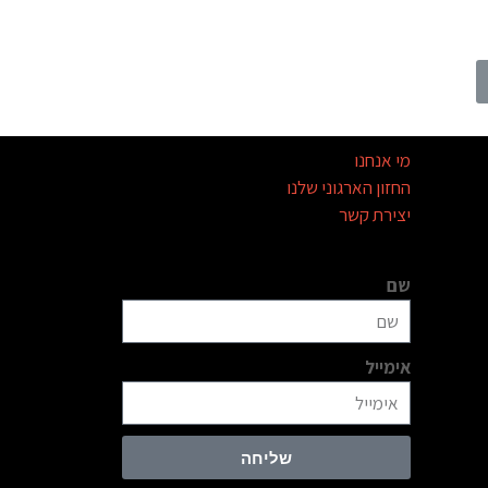
מי אנחנו
החזון הארגוני שלנו
יצירת קשר
שם
אימייל
שליחה