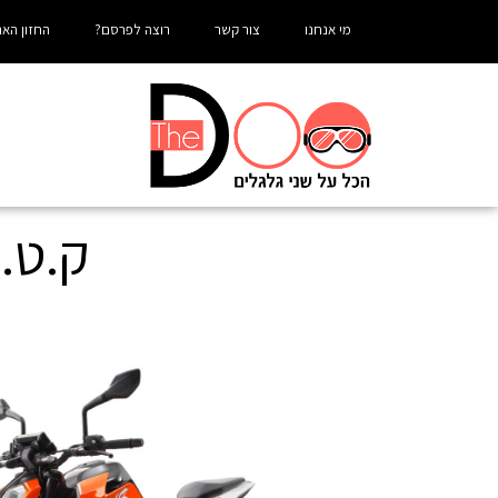
מי אנחנו
צור קשר
רוצה לפרסם?
החזון האר
ק.ט.