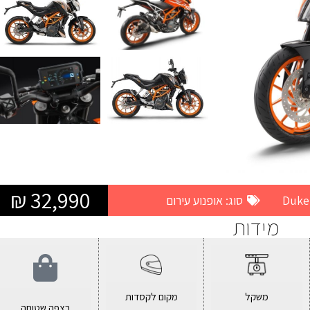
32,990 ₪
סוג:
אופנוע עירום
מידות
משקל
מקום לקסדות
רצפה שטוחה