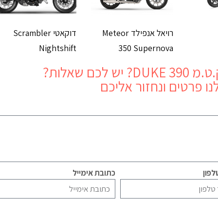
רויאל אנפילד Meteor
דוקאטי Scrambler
Nightshift
350 Supernova
.מ DUKE 390
? יש לכם שאלות?
נו פרטים ונחזור אליכם
פון
כתובת אימייל