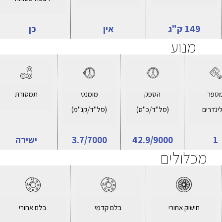
149 ק"ג
אין
כן
מנוע
ספר
הספק
מומנט
תמסורת
ינדרים
(סל"ד/כ"ס)
(סל"ד/קג"מ)
1
42.9/9000
3.7/7000
ישירה
מכלולים
חישוק אחורי
בלם קדמי
בלם אחורי