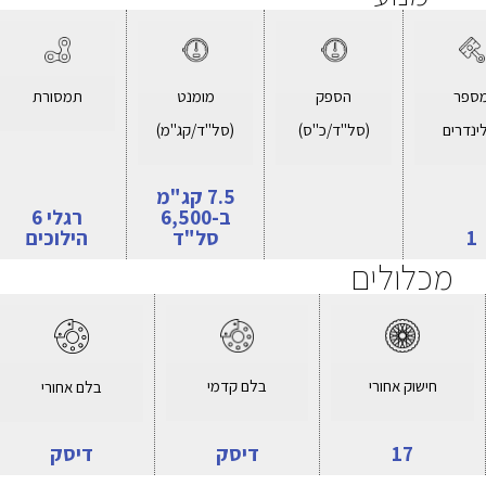
ספר
הספק
מומנט
תמסורת
ינדרים
(סל"ד/כ"ס)
(סל"ד/קג"מ)
7.5 קג"מ
ב-6,500
רגלי 6
1
סל"ד
הילוכים
מכלולים
חישוק אחורי
בלם קדמי
בלם אחורי
17
דיסק
דיסק