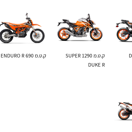
ק.ט.מ 1290 SUPER
ק.ט.מ 690 ENDURO R
DUKE R