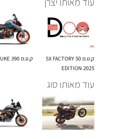
עוד מאותו יצרן
ק.ט.מ 50 SX FACTORY
ק.ט.מ 390 DUKE
EDITION 2025
עוד מאותו סוג