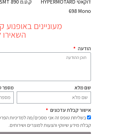
דוקאטי HYPERMOTARD
ק.ט.מ 890 SMT
698 Mono
מעוניינים באופנוע
ק.ט.
השאירו ל
הודעה
שם מלא
מספר טל
אישור קבלת עדכונים
בשליחת טופס זה אני מסכים/מה למדיניות הפר
קבלת מידע שיווקי והצעות למוצרים ושירותים.