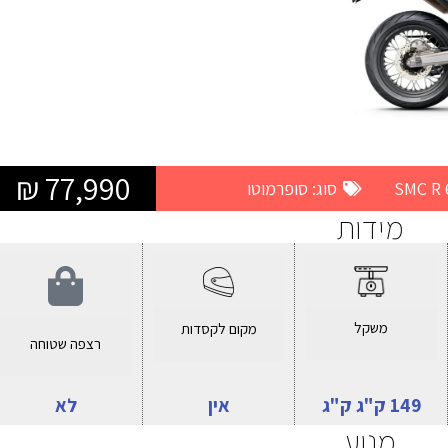
77,990 ₪
סוג:
סופרמוטו
מידות
משקל
מקום לקסדות
רצפה שטוחה
149 ק"ג ק"ג
אין
לא
מנוע