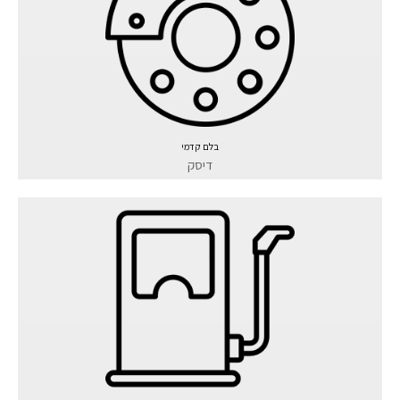
בלם קדמי
דיסק