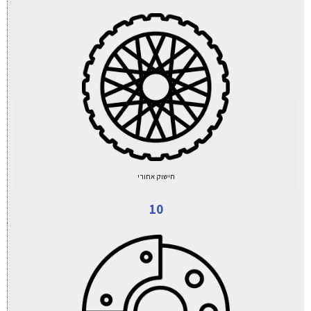
חישוק אחורי
10