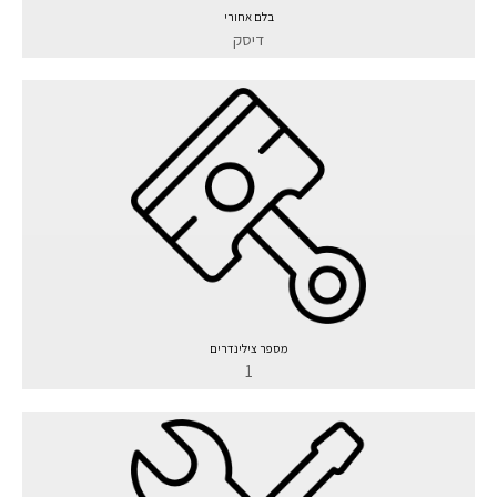
בלם אחורי
דיסק
מספר צילינדרים
1