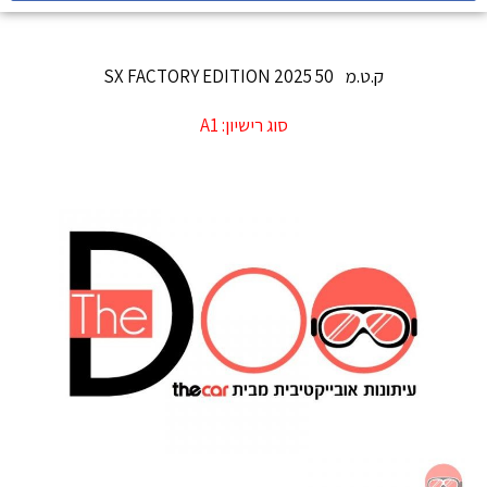
ק.ט.מ
50 SX FACTORY EDITION 2025
סוג רישיון:
A1