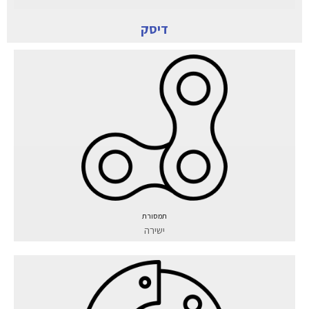
דיסק
תמסורת
ישירה