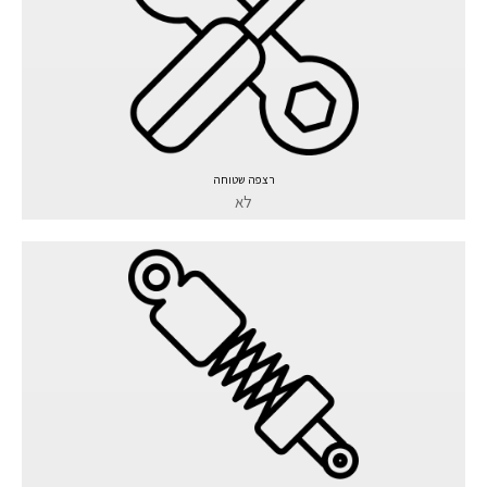
רצפה שטוחה
לא