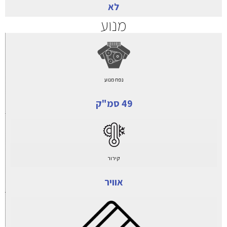
לא
מנוע
נפח מנוע
49 סמ"ק
קירור
אוויר