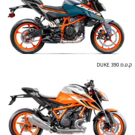
ק.ט.מ 390 DUKE