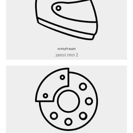
מקום לקסדות
2 תחת המושב