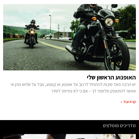
האופנוע הראשון שלי
יש הרבה מאד סיבות להתחיל לרכוב על אופנוע או קטנוע, אבל על שלוש מהן אי
אפשר להתאפק מלספר לך – אם כי לא נתיימר לסדר
קרא עוד »
מדריכים מומלצים