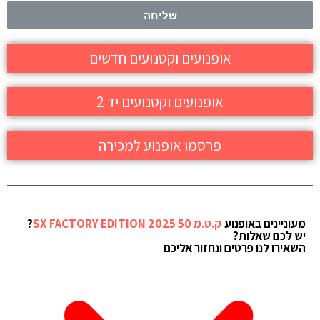
שליחה
אופנועים וקטנועים חדשים
אופנועים וקטנועים יד 2
פרסמו אופנוע למכירה
מעוניינים באופנוע
ק.ט.מ 50 SX FACTORY EDITION 2025
?
יש לכם שאלות?
השאירו לנו פרטים ונחזור אליכם