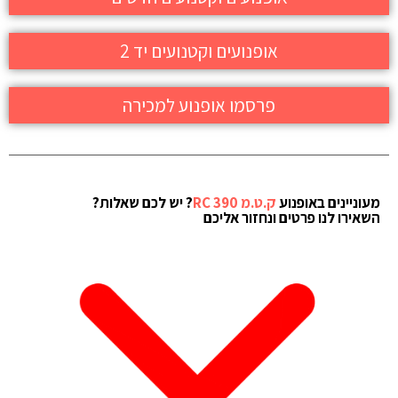
אופנועים וקטנועים יד 2
פרסמו אופנוע למכירה
מעוניינים באופנוע
ק.ט.מ 390 RC
? יש לכם שאלות?
השאירו לנו פרטים ונחזור אליכם