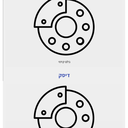
בלם קדמי
דיסק