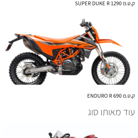
ק.ט.מ 1290 SUPER DUKE R
ק.ט.מ 690 ENDURO R
עוד מאותו סוג