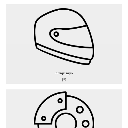
מקום לקסדות
אין