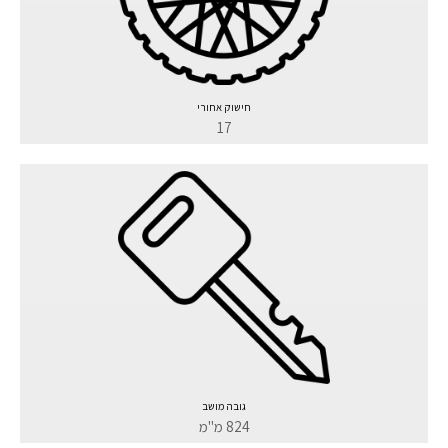
חישוק אחורי
17
גובה מושב
824 מ"מ