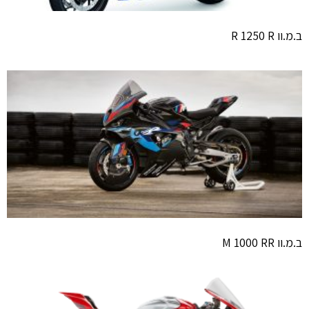
ב.מ.וו R 1250 R
ב.מ.וו M 1000 RR