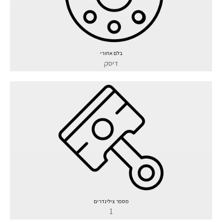
בלם אחורי
דיסק
מספר צילינדרים
1