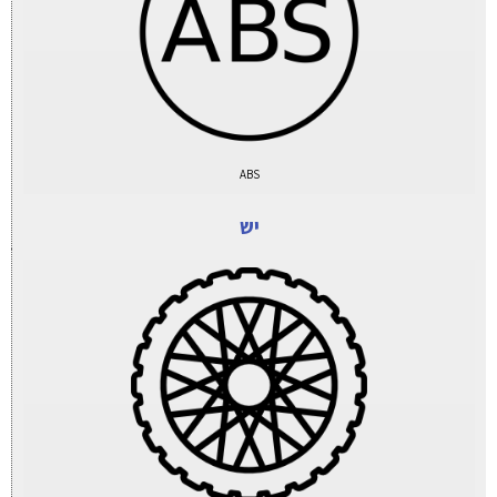
ABS
יש