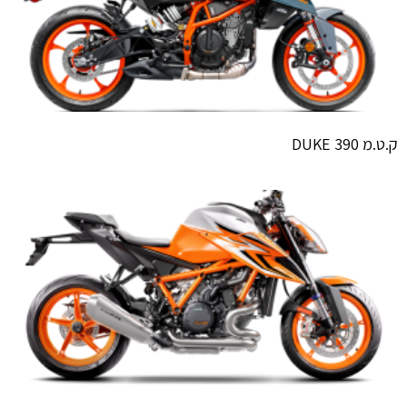
ק.ט.מ 390 DUKE