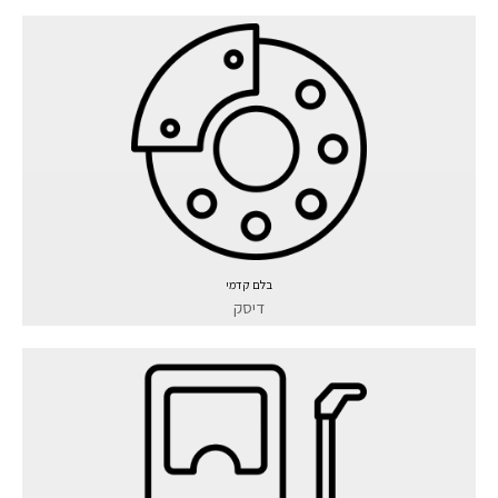
בלם קדמי
דיסק