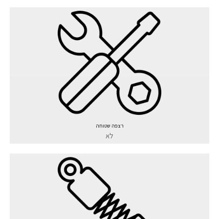
רצפה שטוחה
לא