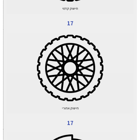
חישוק קדמי
17
חישוק אחורי
17