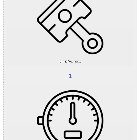
מספר צילינדרים
1