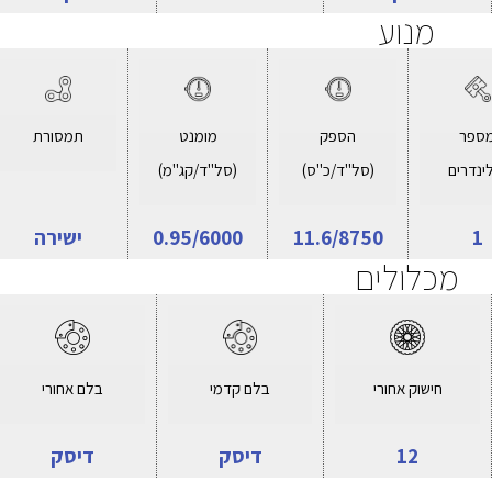
מנוע
ספר
הספק
מומנט
תמסורת
ינדרים
(סל"ד/כ"ס)
(סל"ד/קג"מ)
1
11.6/8750
0.95/6000
ישירה
מכלולים
חישוק אחורי
בלם קדמי
בלם אחורי
12
דיסק
דיסק