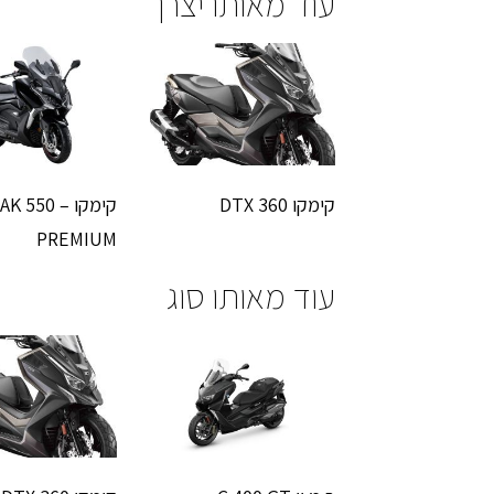
עוד מאותו יצרן
קימקו DTX 360
קימקו AK 550 –
PREMIUM
עוד מאותו סוג