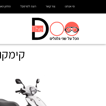
מי אנחנו
צור קשר
רוצה לפרסם?
החזון האר
קימקו