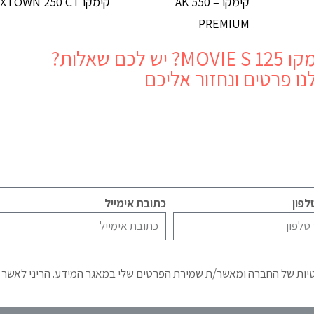
קימקו AK 550 –
קימקו XTOWN 250 CT
PREMIUM
MOVIE S 12
? יש לכם שאלות?
נו פרטים ונחזור אליכם
פון
כתובת אימייל
טיות של החברה ומאשר/ת שמירת הפרטים שלי במאגר המידע. הריני לאשר