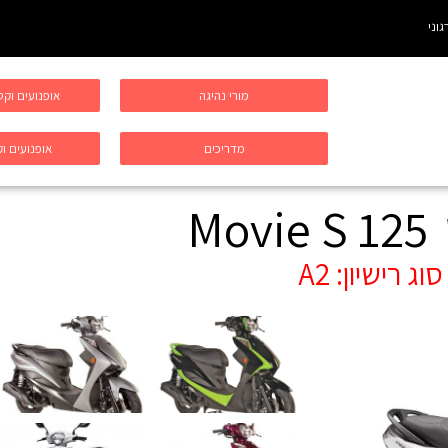
גוני
מורי נהיגה
אופנועים וק
מדריכים
אופנועים וק
Movie S 125
סוג רישיון:
A2