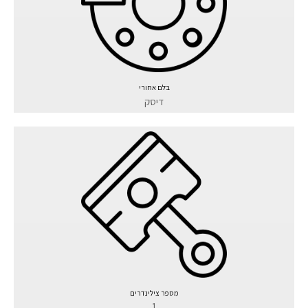
בלם אחורי
דיסק
מספר צילינדרים
1