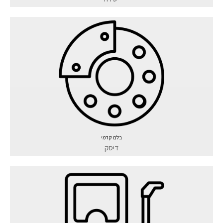
בלם קדמי
דיסק