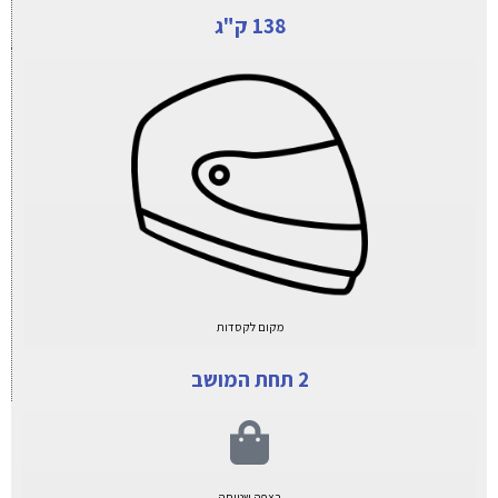
138 ק"ג
מקום לקסדות
2 תחת המושב
רצפה שטוחה