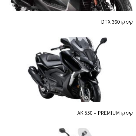
קימקו DTX 360
קימקו AK 550 – PREMIUM