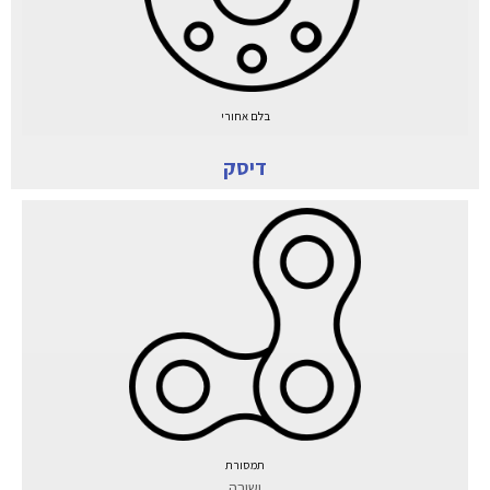
בלם אחורי
דיסק
תמסורת
ישירה