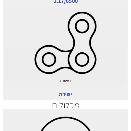
1.17/6500
תמסורת
ישירה
מכלולים