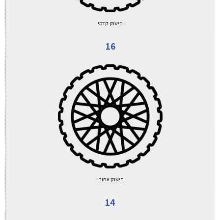
חישוק קדמי
16
חישוק אחורי
14