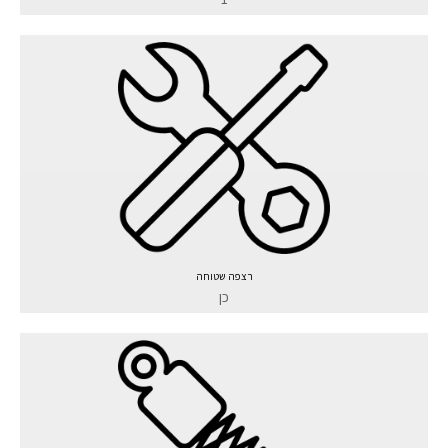
רצפה שטוחה
כן