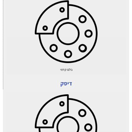
בלם קדמי
דיסק