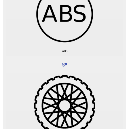
ABS
יש