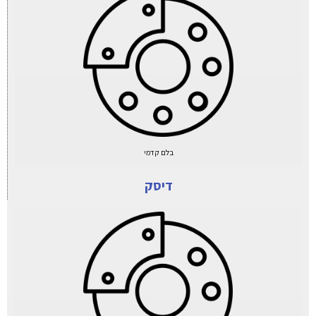
בלם קדמי
דיסק