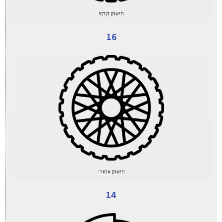
חישוק קדמי
16
חישוק אחורי
14