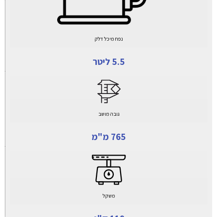
נפח מיכל דלק
5.5 ליטר
גובה מושב
765 מ"מ
משקל