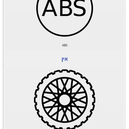
ABS
אין