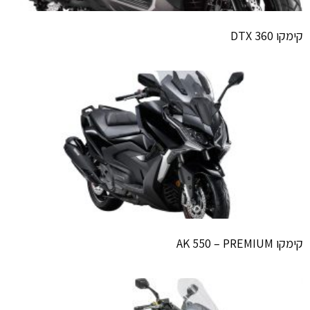
קימקו DTX 360
קימקו AK 550 – PREMIUM