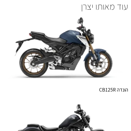
עוד מאותו יצרן
הונדה CB125R