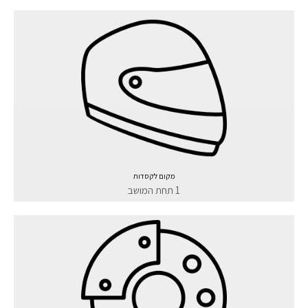
מקום לקסדות
1 תחת המושב