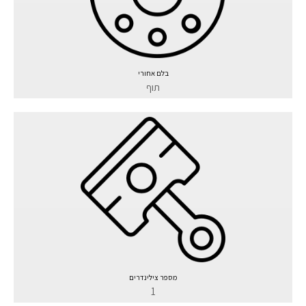
בלם אחורי
תוף
מספר צילינדרים
1