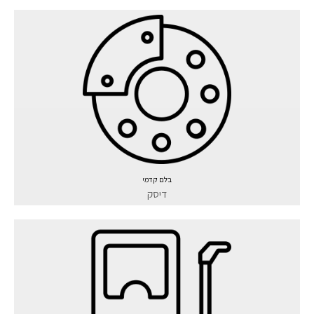
בלם קדמי
דיסק