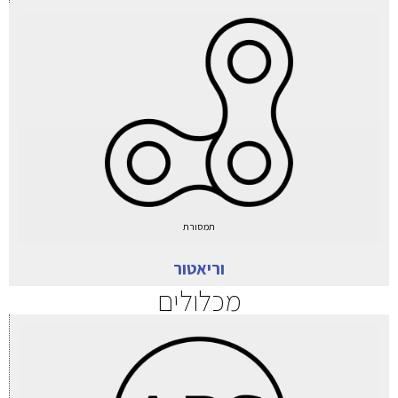
תמסורת
וריאטור
מכלולים