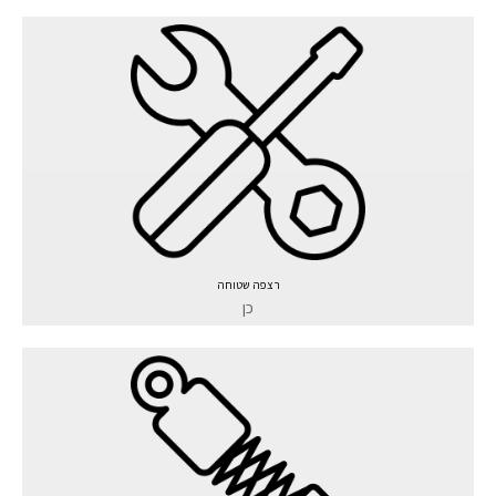
רצפה שטוחה
כן