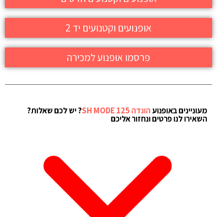
אופנועים וקטנועים יד 2
פרסמו אופנוע למכירה
מעוניינים באופנוע
הונדה SH MODE 125
? יש לכם שאלות?
השאירו לנו פרטים ונחזור אליכם