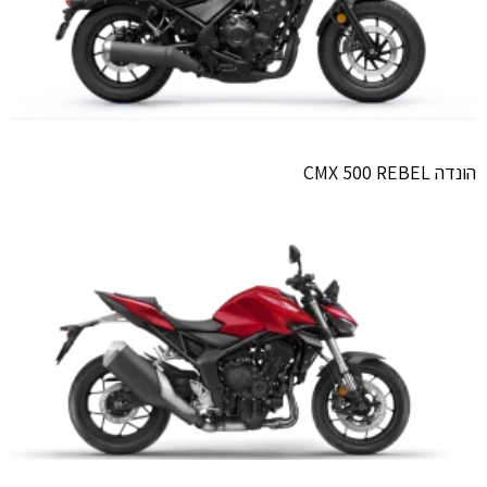
הונדה CMX 500 REBEL