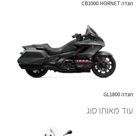
הונדה CB1000 HORNET
הונדה GL1800
עוד מאותו סוג