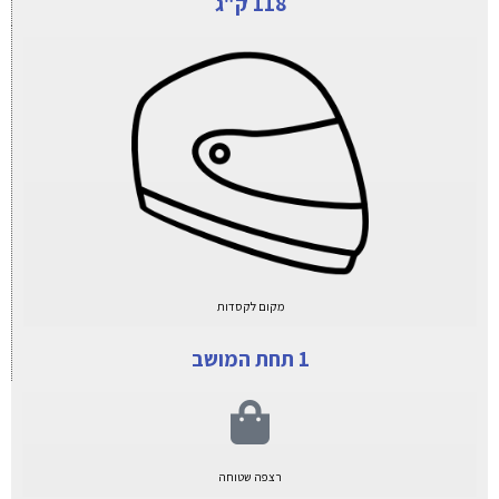
118 ק"ג
מקום לקסדות
1 תחת המושב
רצפה שטוחה