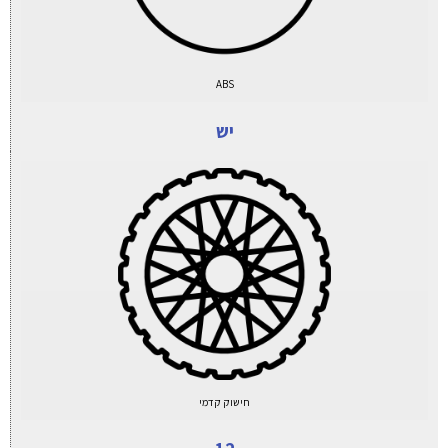
ABS
יש
חישוק קדמי