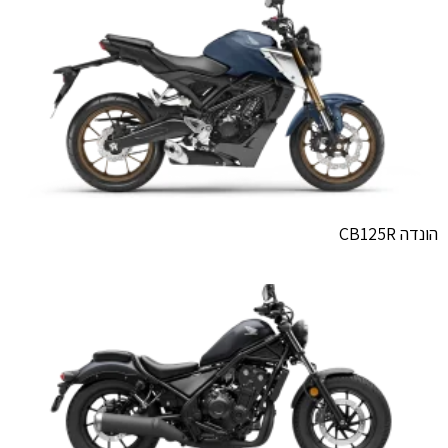
הונדה CB125R