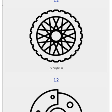
12
חישוק אחורי
12