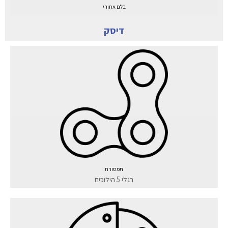
בלם אחורי
דיסק
תמסורת
רגלי 5 הילוכים