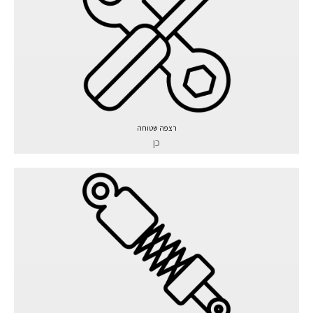
רצפה שטוחה
כן