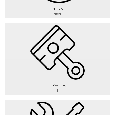
בלם אחורי
דיסק
מספר צילינדרים
1