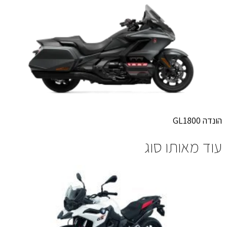
הונדה GL1800
עוד מאותו סוג