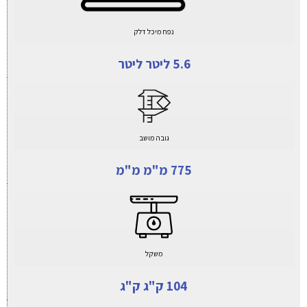
נפח מיכל דלק
5.6 ליטר ליטר
גובה מושב
775 מ"מ מ"מ
משקל
104 ק"ג ק"ג