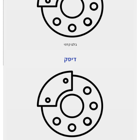
בלם קדמי
דיסק