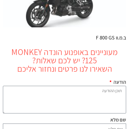
ב.מ.וו F 800 GS
מעוניינים באופנוע
הונדה MONKEY
125
? יש לכם שאלות?
השאירו לנו פרטים ונחזור אליכם
הודעה
שם מלא