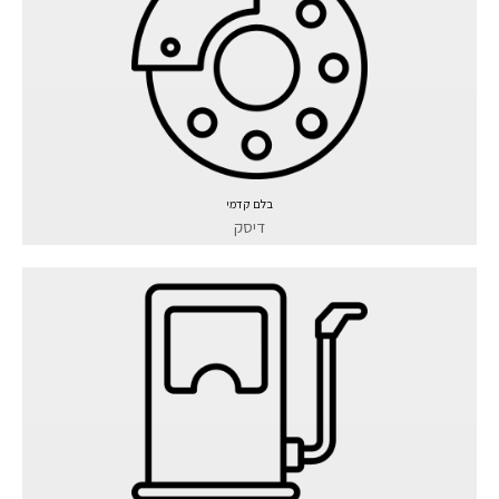
בלם קדמי
דיסק