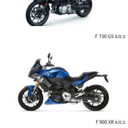
ב.מ.וו F 750 GS
ב.מ.וו F 900 XR