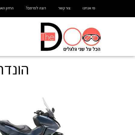
מי אנחנו
צור קשר
רוצה לפרסם?
החזון האר
הונדה