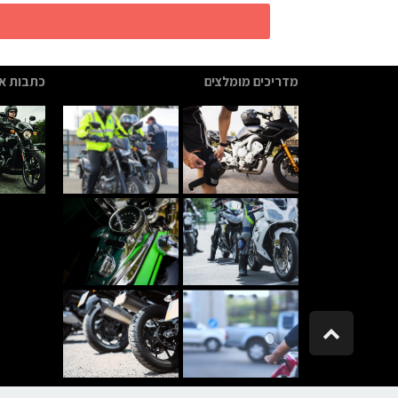
מדריכים מומלצים
כתבות אח
גלילה
לראש
העמוד