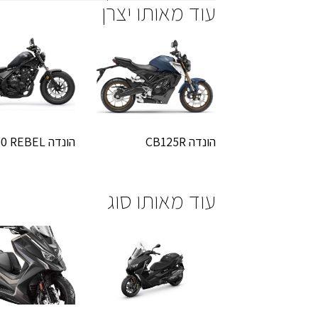
עוד מאותו יצרן
הונדה CB125R
הונדה CMX 500 REBEL
עוד מאותו סוג