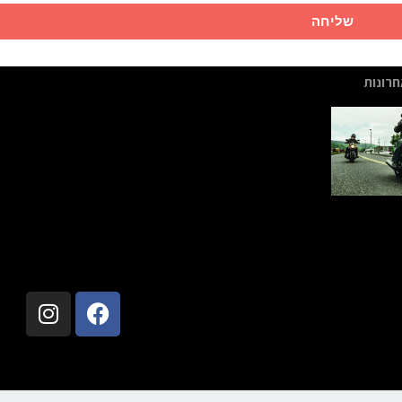
שליחה
רונות