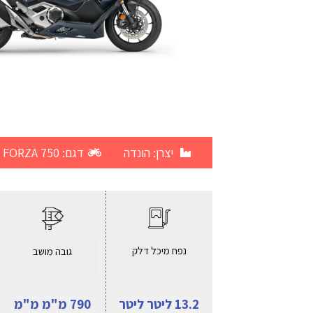
יצרן:
הונדה
דגם: FORZA 750
נפח מיכל דלק
גובה מושב
13.2 ליטר ליטר
790 מ"מ מ"מ