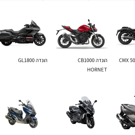
הונדה CB1000
הונדה GL1800
HORNET