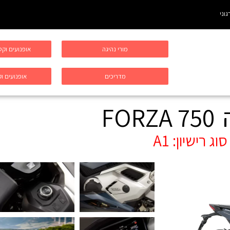
גוני
מורי נהיגה
אופנועים וק
מדריכים
אופנועים וק
FORZA 750
סוג רישיון:
A1