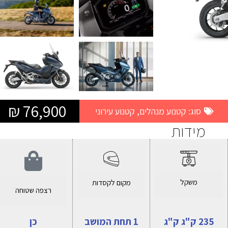
76,900 ₪
סוג:
קטנוע מנהלים
,
קטנוע עירוני
מידות
משקל
מקום לקסדות
רצפה שטוחה
235 ק"ג ק"ג
1 תחת המושב
כן