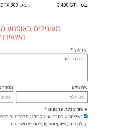
ב.מ.וו C 400 GT
קימקו DTX 360
מעוניינים באופנוע
הונד
השאירו ל
הודעה
שם מלא
מספר טל
אישור קבלת עדכונים
בשליחת טופס זה אני מסכים/מה למדיניות הפר
קבלת מידע שיווקי והצעות למוצרים ושירותים.