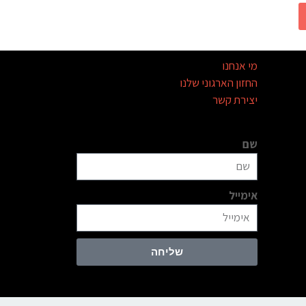
מי אנחנו
החזון הארגוני שלנו
יצירת קשר
שם
אימייל
שליחה