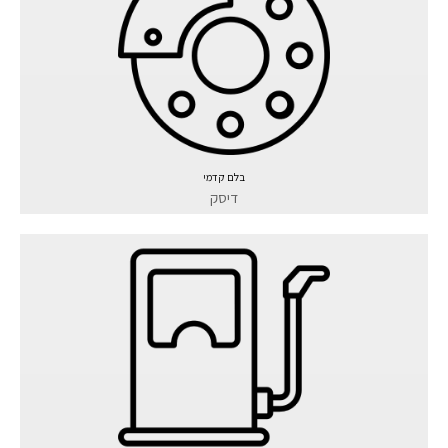
בלם קדמי
דיסק