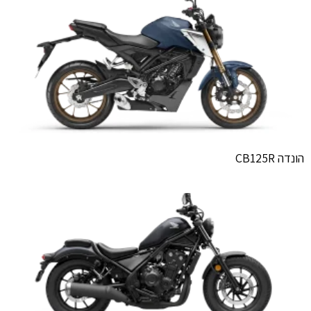
הונדה CB125R