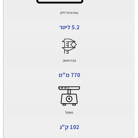
נפח מיכל דלק
5.2 ליטר
גובה מושב
770 מ"מ
משקל
102 ק"ג