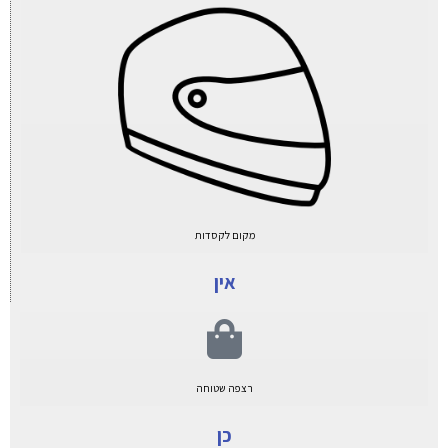
מקום לקסדות
אין
רצפה שטוחה
כן