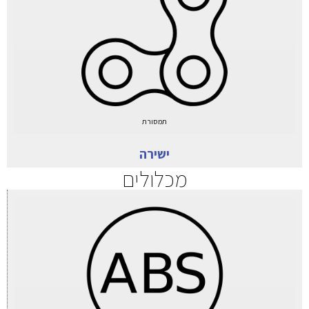
תמסורת
ישירה
מכלולים