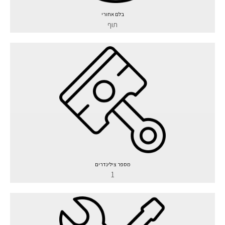
בלם אחורי
תוף
מספר צילינדרים
1