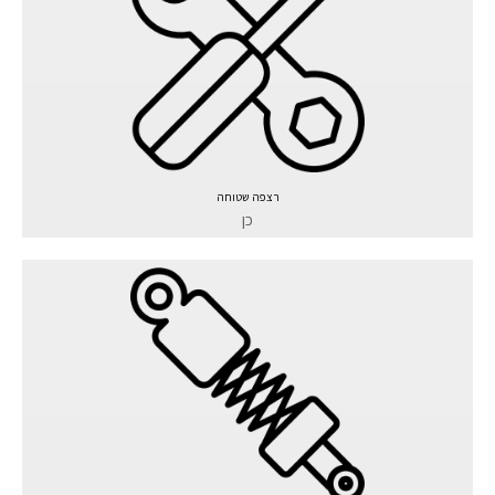
רצפה שטוחה
כן