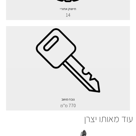
חישוק אחורי
14
גובה מושב
770 מ"מ
עוד מאותו יצרן