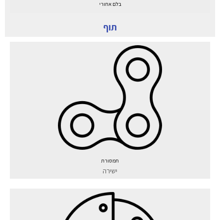
בלם אחורי
תוף
תמסורת
ישירה