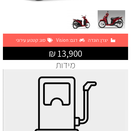
יצרן:
הונדה
דגם: Vision
סוג:
קטנוע עירוני
13,900 ₪
מידות