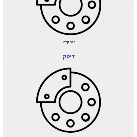
בלם קדמי
דיסק