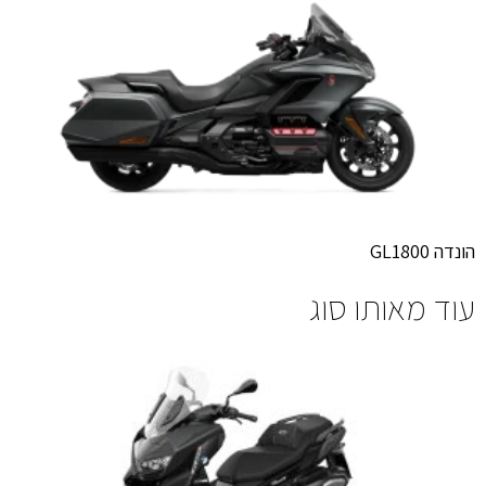
הונדה GL1800
עוד מאותו סוג