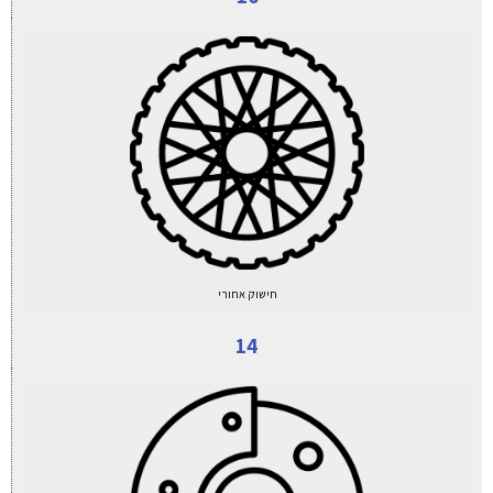
חישוק אחורי
14