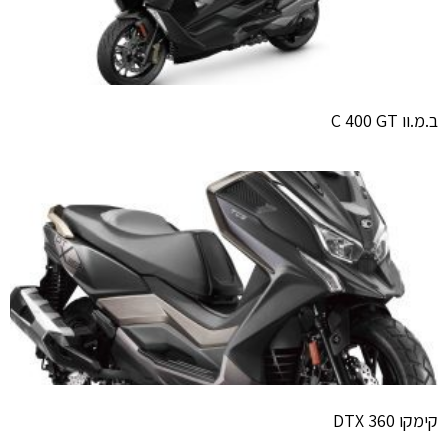
ב.מ.וו C 400 GT
קימקו DTX 360