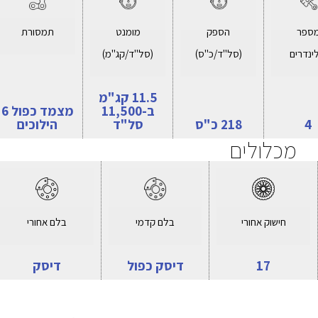
ספר
הספק
מומנט
תמסורת
ינדרים
(סל"ד/כ"ס)
(סל"ד/קג"מ)
11.5 קג"מ
ב-11,500
מצמד כפול 6
4
218 כ"ס
סל"ד
הילוכים
מכלולים
חישוק אחורי
בלם קדמי
בלם אחורי
17
דיסק כפול
דיסק