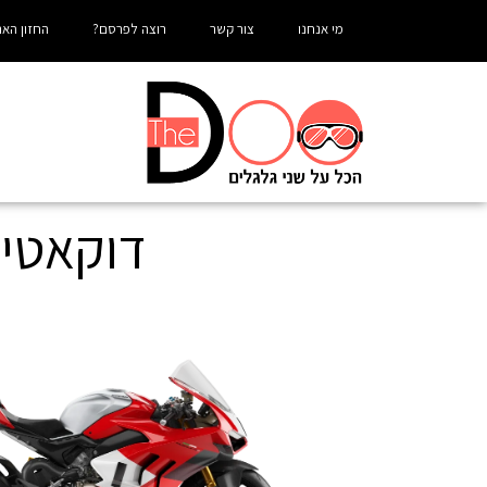
מי אנחנו
צור קשר
רוצה לפרסם?
החזון האר
דוקאטי