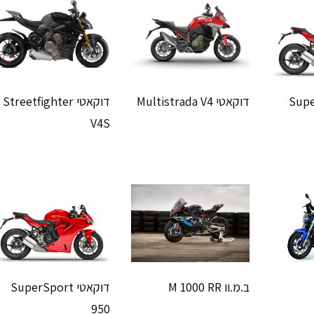
SuperS
דוקאטי Multistrada V4
דוקאטי Streetfighter
V4S
ב.מ.וו M 1000 RR
דוקאטי SuperSport
950