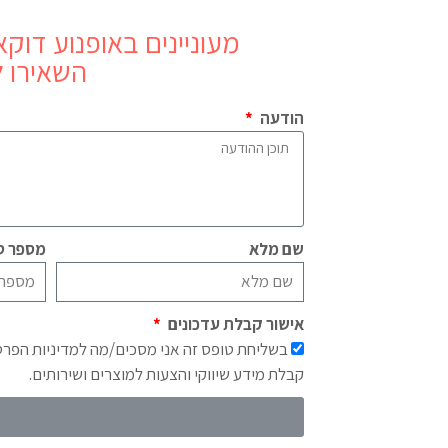
מעוניינים באופנוע
דוקאטי  V4 R
השאירו ל
הודעה
שם מלא
מספר טל
אישור קבלת עדכונים
בשליחת טופס זה אני מסכים/מה למדיניות הפר
קבלת מידע שיווקי והצעות למוצרים ושירותים.