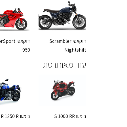
דוקאטי Scrambler
דוקאטי port
950
Nightshift
עוד מאותו סוג
ב.מ.וו S 1000 RR
ב.מ.וו R 1250 R