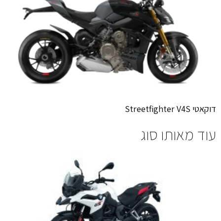
דוקאטי Streetfighter V4S
עוד מאותו סוג