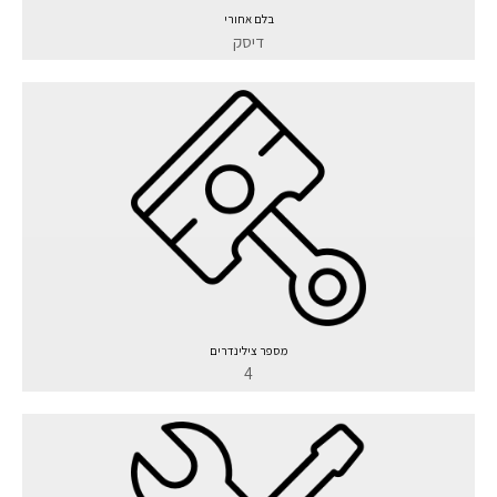
בלם אחורי
דיסק
מספר צילינדרים
4