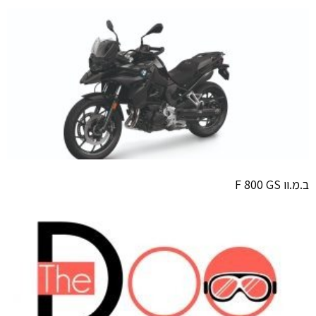
ב.מ.וו F 800 GS