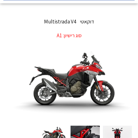
דוקאטי
Multistrada V4
סוג רישיון:
A1