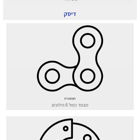
דיסק
תמסורת
מצמד כפול 6 הילוכים