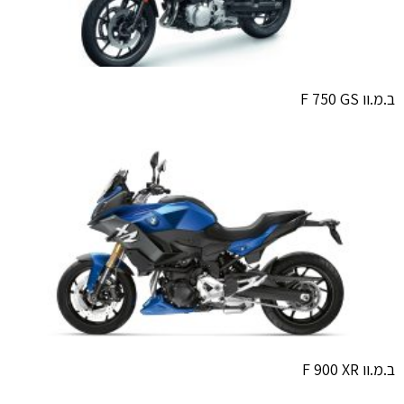
ב.מ.וו F 750 GS
ב.מ.וו F 900 XR