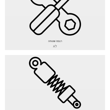
רצפה שטוחה
לא