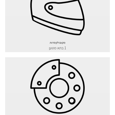
מקום לקסדות
1 בתא מטען