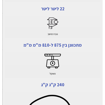
22 ליטר ליטר
גובה מושב
מתכוונן בין 875 ל-810 מ"מ מ"מ
משקל
240 ק"ג ק"ג