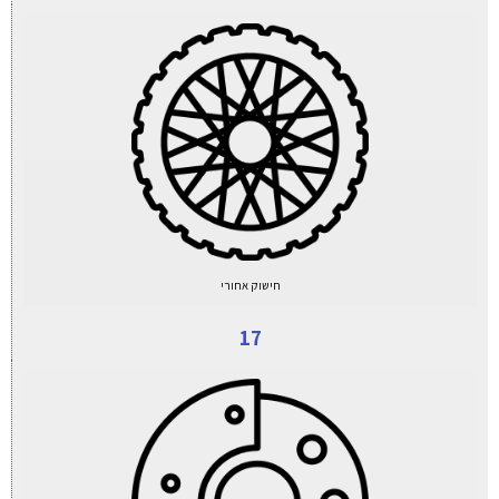
חישוק אחורי
17