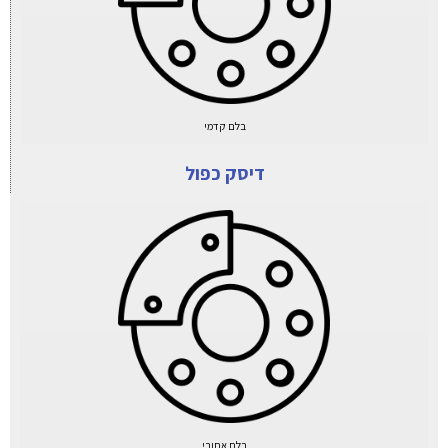
בלם קדמי
דיסק כפול
בלם אחורי