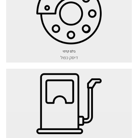
בלם קדמי
דיסק כפול