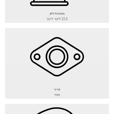
נפח מיכל דלק
15.5 ליטר ליטר
קירור
אוויר