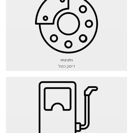
בלם קדמי
דיסק כפול