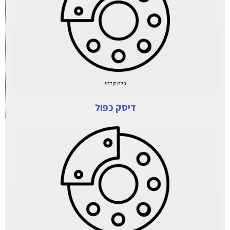
בלם קדמי
דיסק כפול