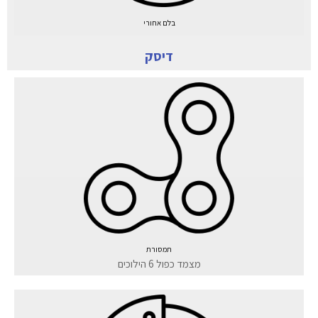
בלם אחורי
דיסק
תמסורת
מצמד כפול 6 הילוכים