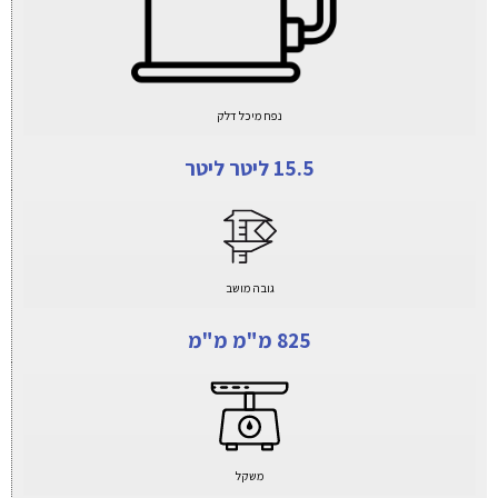
נפח מיכל דלק
15.5 ליטר ליטר
גובה מושב
825 מ"מ מ"מ
משקל