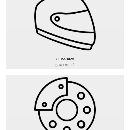
מקום לקסדות
1 בתא מטען