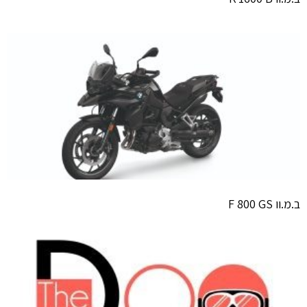
ב.מ.וו F 800 GS