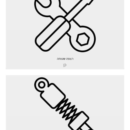
רצפה שטוחה
כן