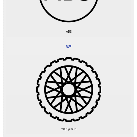
ABS
יש
חישוק קדמי