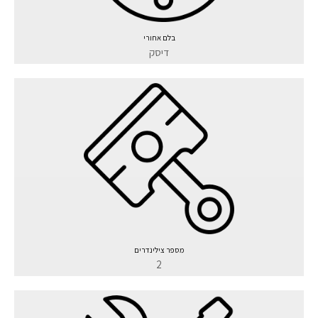
בלם אחורי
דיסק
מספר צילינדרים
2