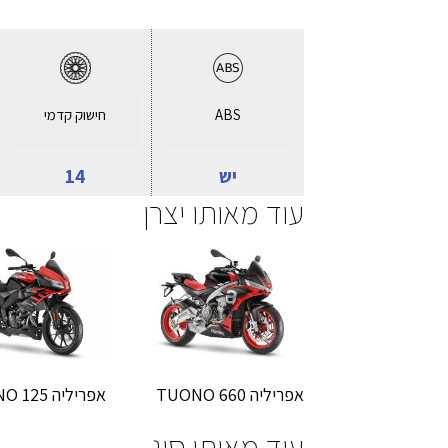
ABS
חישוק קדמי
יש
14
עוד מאותו יצרן
אפריליה TUONO 660
אפריליה TUONO 125
עוד מאותו סוג