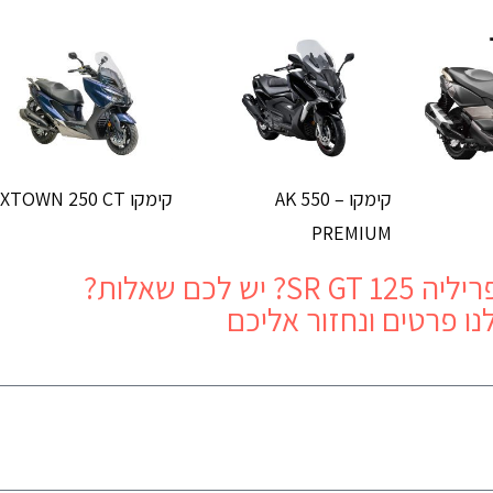
קימקו AK 550 –
קימקו XTOWN 250 CT
PREMIUM
יה SR GT 125
? יש לכם שאלות?
נו פרטים ונחזור אליכם