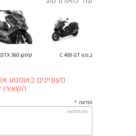
ב.מ.וו C 400 GT
קימקו DTX 360
מעוניינים באופנוע
אפריל
השאירו ל
הודעה