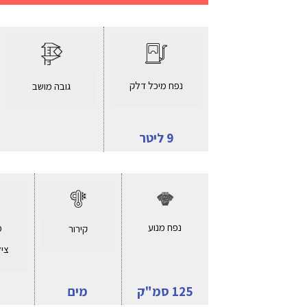
נפח מיכל דלק
גובה מושב
9 ליטר
נפח מנוע
מ
קירור
ציל
125 סמ"ק
מים