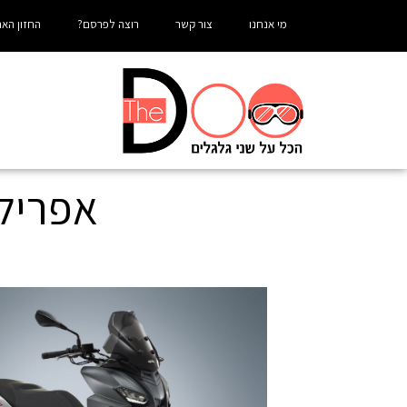
מי אנחנו
צור קשר
רוצה לפרסם?
החזון האר
אפריל