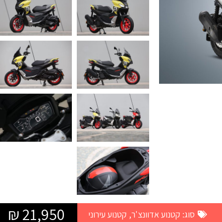
21,950 ₪
סוג:
קטנוע אדוונצ'ר
,
קטנוע עירוני