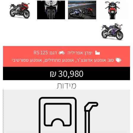
יצרן:
אפריליה
דגם: RS 125
סוג:
אופנוע אדוונצ’ר
,
אופנוע מתחילים
,
אופנוע ספורטיבי
30,980 ₪
מידות