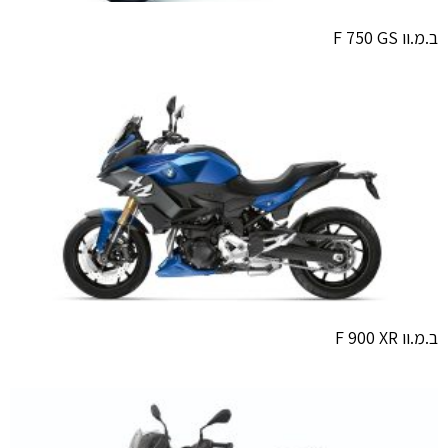
ב.מ.וו F 750 GS
ב.מ.וו F 900 XR