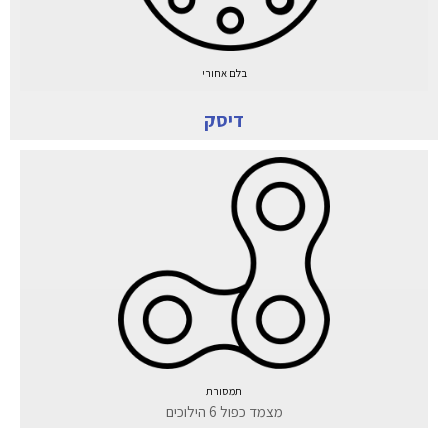
בלם אחורי
דיסק
תמסורת
מצמד כפול 6 הילוכים