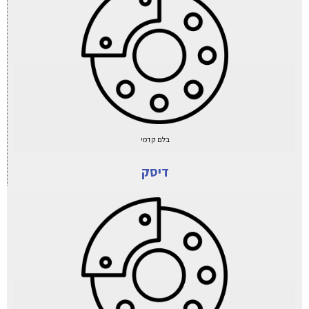
בלם קדמי
דיסק