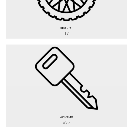
חישוק אחורי
17
גובה מושב
ללא