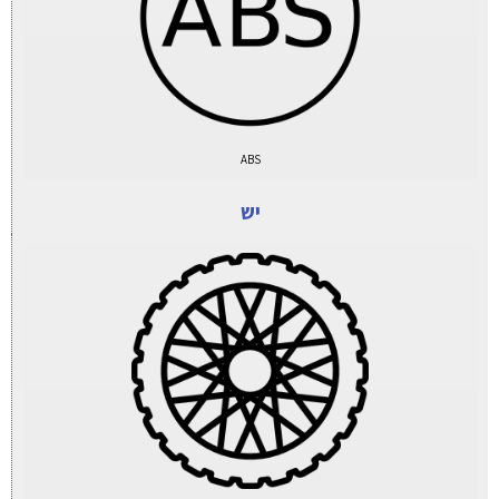
ABS
יש