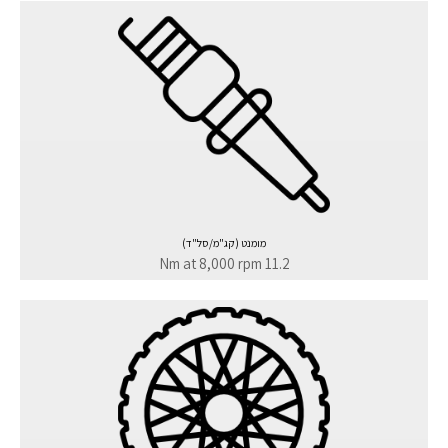
מומנט (קג"מ/סל"ד)
11.2 Nm at 8,000 rpm