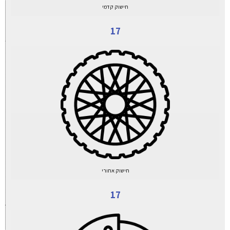
חישוק קדמי
17
חישוק אחורי
17