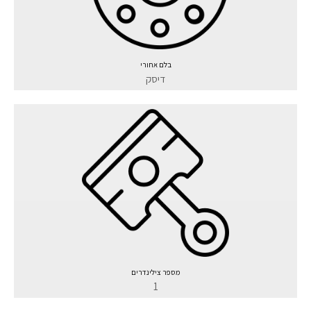
בלם אחורי
דיסק
מספר צילינדרים
1