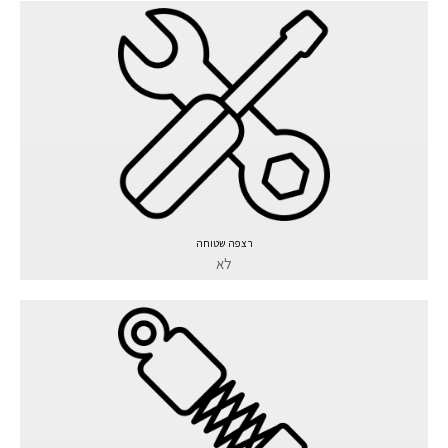
רצפה שטוחה
לא