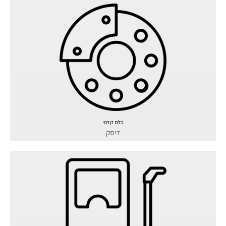
בלם קדמי
דיסק