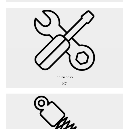
רצפה שטוחה
לא