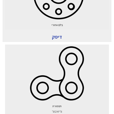
בלם אחורי
דיסק
תמסורת
וריאטור