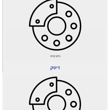
בלם קדמי
דיסק