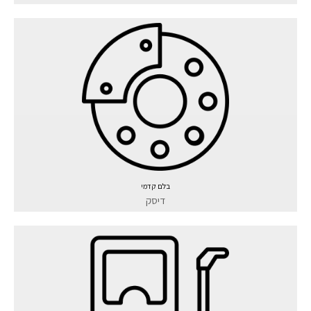
בלם קדמי
דיסק