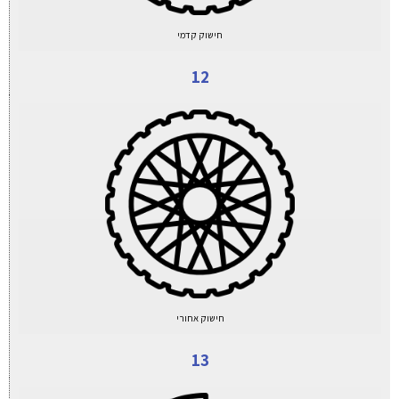
חישוק קדמי
12
חישוק אחורי
13