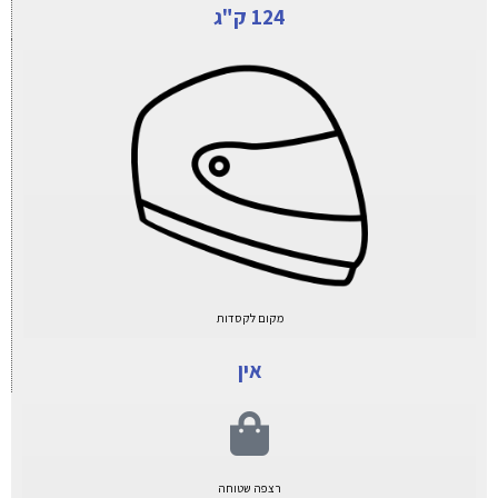
124 ק"ג
מקום לקסדות
אין
רצפה שטוחה