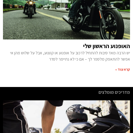
האופנוע הראשון שלי
יש הרבה מאד סיבות להתחיל לרכוב על אופנוע או קטנוע, אבל על שלוש מהן אי
אפשר להתאפק מלספר לך – אם כי לא נתיימר לסדר
קרא עוד »
מדריכים מומלצים