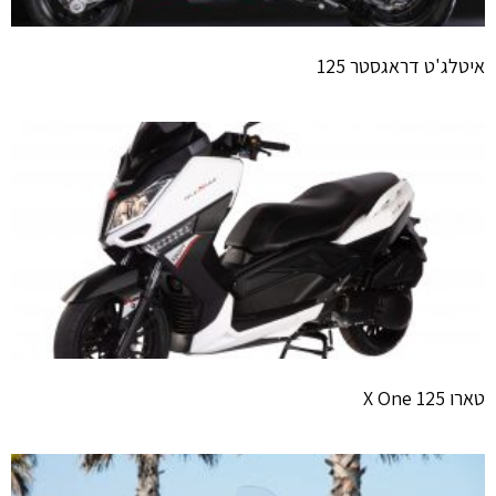
איטלג'ט דראגסטר 125
טארו X One 125