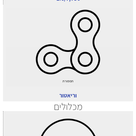
תמסורת
וריאטור
מכלולים