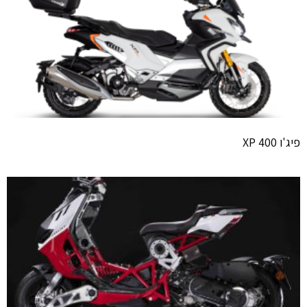
פיג'ו XP 400