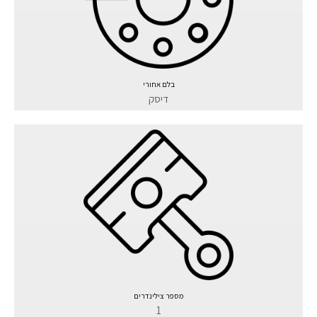
בלם אחורי
דיסק
מספר צילינדרים
1