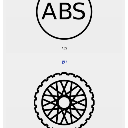
ABS
יש