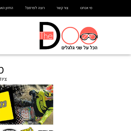
מי אנחנו
צור קשר
רוצה לפרסם?
החזון האר
מ
ציוד