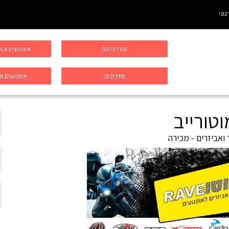
גוני
מורי נהיגה
אופנועים וק
מדריכים
אופנועים וק
וטורייב
 ואביזרים - מכירה