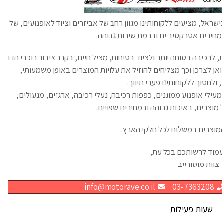
שראל, מציעים ללקוחותינו מגוון רחב של אביזרים וציוד לאופנועים, של
מחירים אטרקטיביים וברמת שירות גבוהה.
לרכיבה בטוחה יותר ולציוד בטיחות, מציל חיים, בקרב ציבור רוכבי הדו
ואן לצרכן וכך מצליחים להוזיל את עלויות המוצרים באופן משמעותי,
ולחסוך ללקוחותינו פערי תיווך.
מעילי אופנוע ממוגנים, כפפות רכיבה, נעלי רכיבה, ארגזים, מנעולים,
ל מוצרים, באיכות גבוהה ובמחירים שפויים.
וצרים במשלוח לכל חלקי הארץ.
מוד לרשותכם בכל עת,
צוות מוטורייב
info@motorave.co.il
03-7363208
שעות פעילות