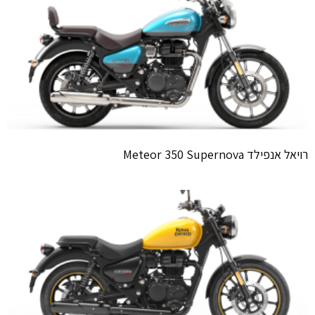
רויאל אנפילד Meteor 350 Supernova