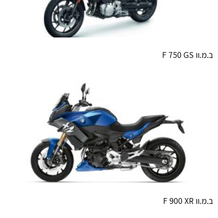
ב.מ.וו F 750 GS
ב.מ.וו F 900 XR