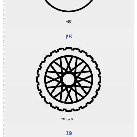
ABS
אין
חישוק קדמי
19