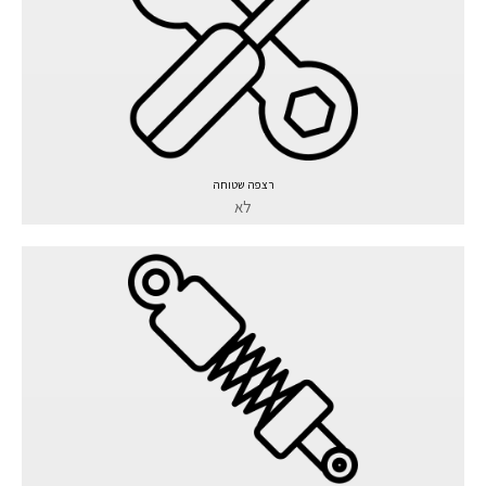
רצפה שטוחה
לא