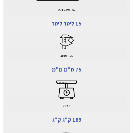
נפח מיכל דלק
15 ליטר ליטר
גובה מושב
75 ס"מ מ"מ
משקל
189 ק"ג ק"ג