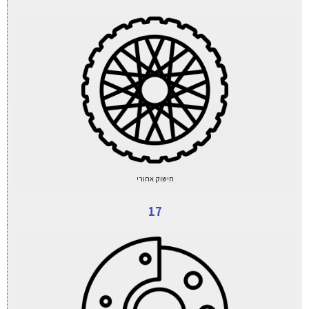
חישוק אחורי
17