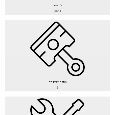
בלם אחורי
דיסק
מספר צילינדרים
1