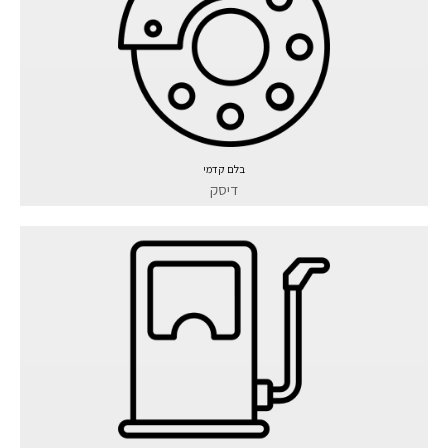
בלם קדמי
דיסק