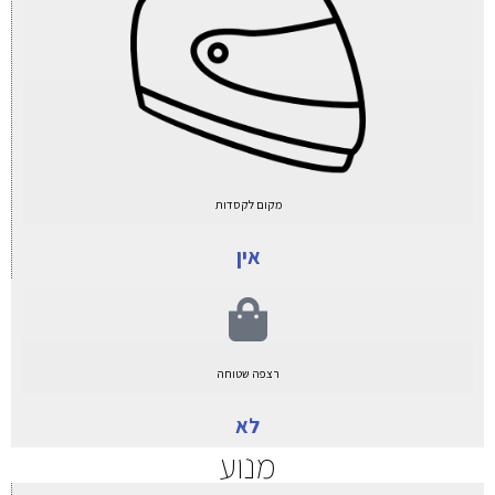
מקום לקסדות
אין
רצפה שטוחה
לא
מנוע