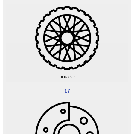
חישוק אחורי
17