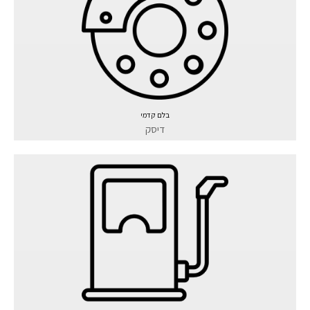
בלם קדמי
דיסק