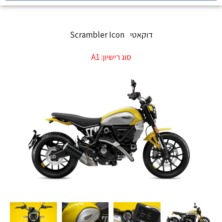
דוקאטי
Scrambler Icon
סוג רישיון:
A1