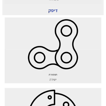
דיסק
תמסורת
ישירה