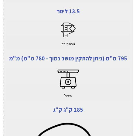
13.5 ליטר
גובה מושב
795 מ”מ (ניתן להתקין מושב נמוך - 780 מ"מ) מ"מ
משקל
185 ק"ג ק"ג