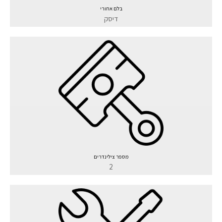
בלם אחורי
דיסק
מספר צילינדרים
2