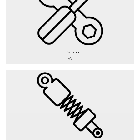
רצפה שטוחה
לא