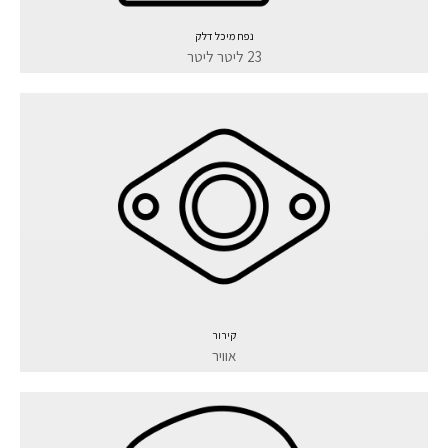
נפח מיכל דלק
23 ליטר ליטר
קירור
אוויר