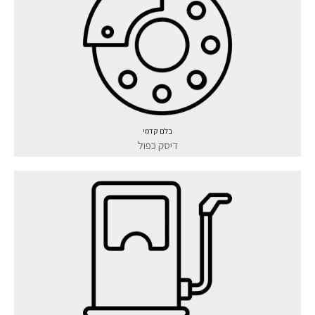
בלם קדמי
דיסק כפול