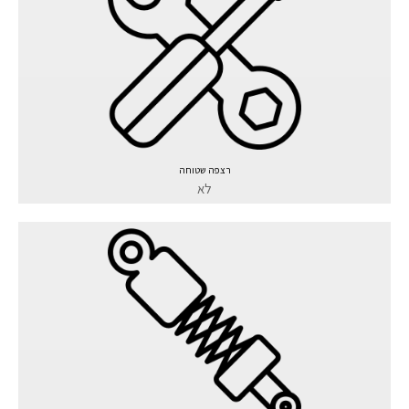
רצפה שטוחה
לא