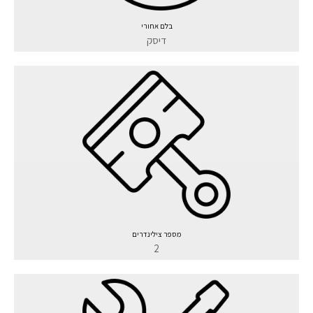
בלם אחורי
דיסק
מספר צילינדרים
2