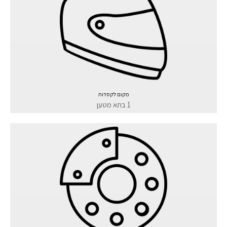
מקום לקסדות
1 בתא מטען