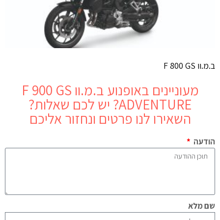
ב.מ.וו F 800 GS
מעוניינים באופנוע
ב.מ.וו F 900 GS
ADVENTURE
? יש לכם שאלות?
השאירו לנו פרטים ונחזור אליכם
הודעה
שם מלא