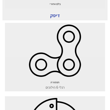
בלם אחורי
דיסק
תמסורת
רגלי 6 הילוכים