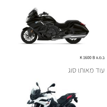
ב.מ.וו K 1600 B
עוד מאותו סוג