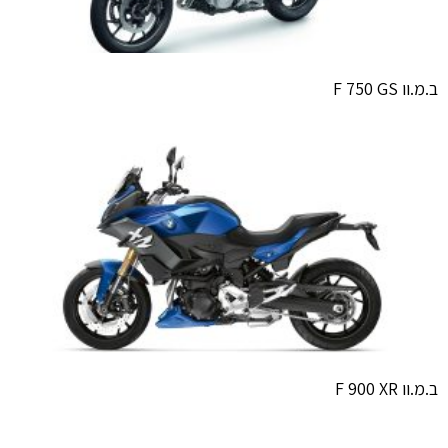
ב.מ.וו F 750 GS
ב.מ.וו F 900 XR