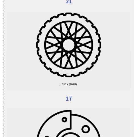
21
חישוק אחורי
17