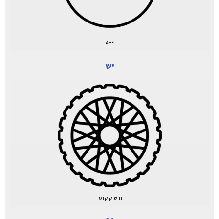
ABS
יש
חישוק קדמי