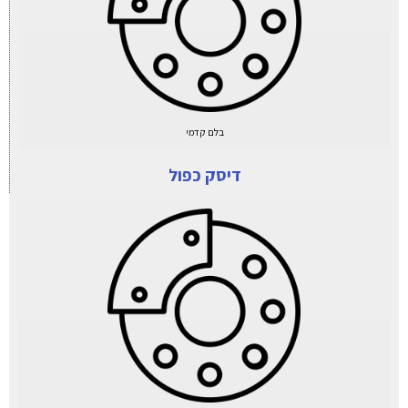
בלם קדמי
דיסק כפול