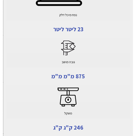
נפח מיכל דלק
23 ליטר ליטר
גובה מושב
875 מ"מ מ"מ
משקל
246 ק"ג ק"ג