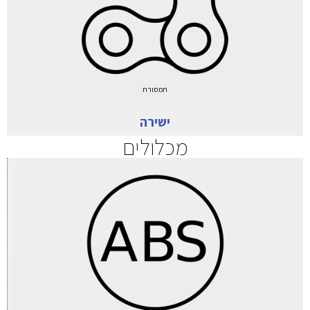
תמסורת
ישירה
מכלולים