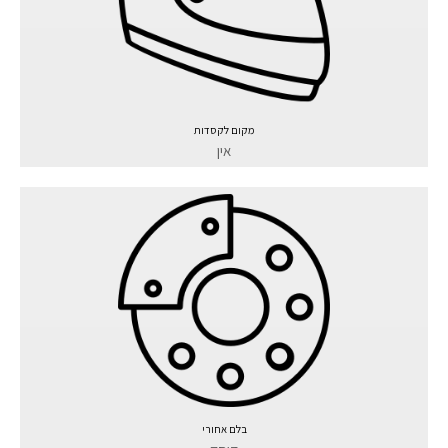
מקום לקסדות
אין
בלם אחורי