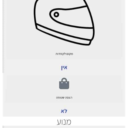
מקום לקסדות
אין
רצפה שטוחה
לא
מנוע