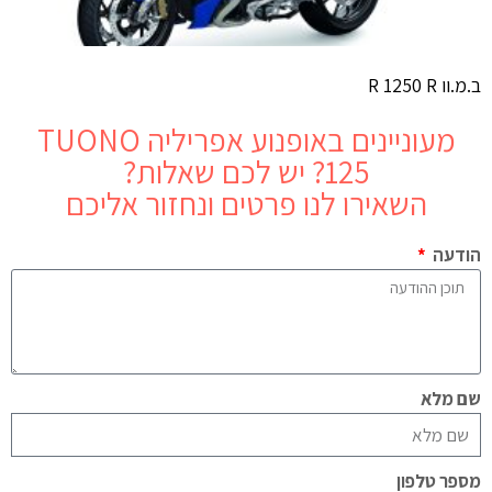
ב.מ.וו R 1250 R
מעוניינים באופנוע
אפריליה TUONO
125
? יש לכם שאלות?
השאירו לנו פרטים ונחזור אליכם
הודעה
שם מלא
מספר טלפון