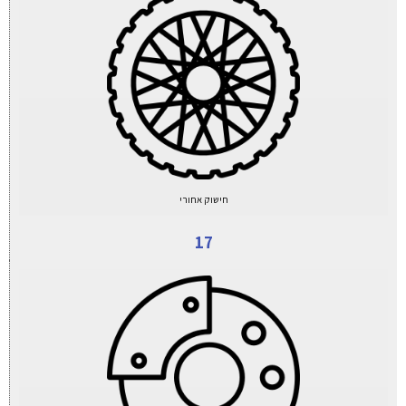
חישוק אחורי
17