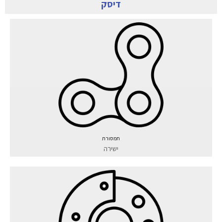
דיסק
תמסורת
ישירה