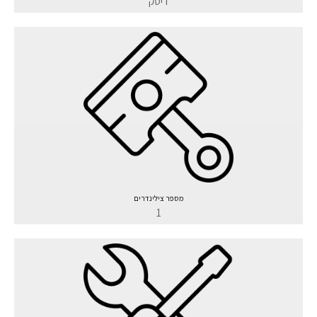
דיסק
מספר צילינדרים
1