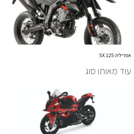
אפריליה SX 125
עוד מאותו סוג