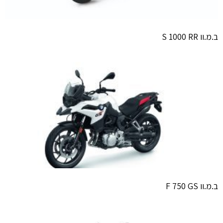
ב.מ.וו S 1000 RR
ב.מ.וו F 750 GS