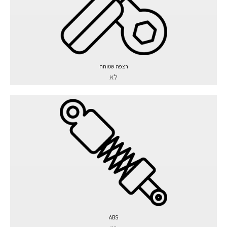
רצפה שטוחה
לא
ABS