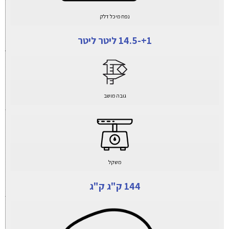
נפח מיכל דלק
1+-14.5 ליטר ליטר
גובה מושב
משקל
144 ק"ג ק"ג