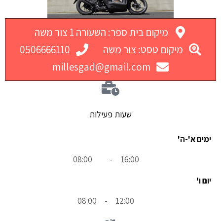
מיקום בית ספר: השעורה 1 צור משה
מיקום טסט: צור משה
0506666110
millesgad@gmail.com
שעות פעילות
ימים א'-ה'
08:00
-
16:00
יום ו'
08:00
-
12:00