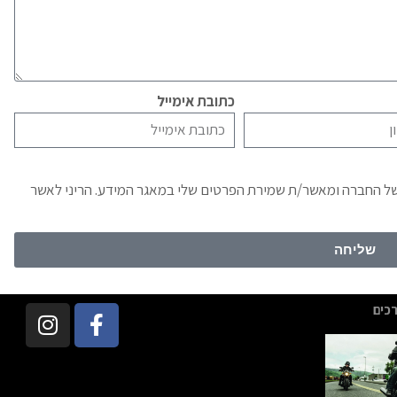
כתובת אימייל
של החברה ומאשר/ת שמירת הפרטים שלי במאגר המידע. הריני לאשר
שליחה
כים