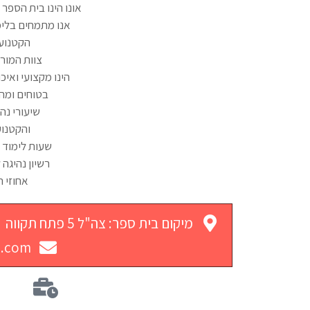
אונו הינו בית הספר 
אנו מתמחים בלימו
הקטנועי
צוות המור
הינו מקצועי ואיכ
בטוחים ומהי
שיעורי נה
והקטנוע
שעות לימוד נ
רשיון נהיגה
אחוזי 
מיקום בית ספר: צה"ל 5 פתח תקווה
l.com