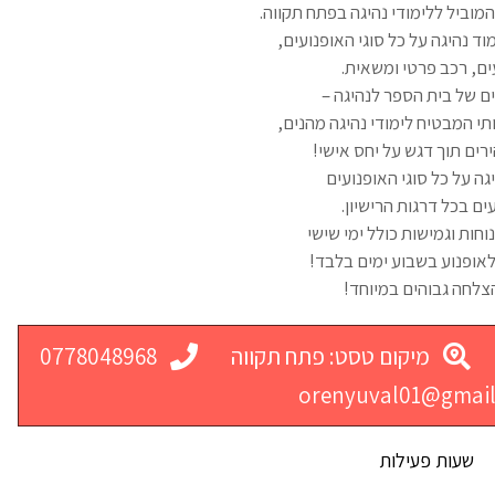
המוביל ללימודי נהיגה בפתח תקווה.
ד נהיגה על כל סוגי האופנועים,
ם, רכב פרטי ומשאית.
ים של בית הספר לנהיגה –
ותי המבטיח לימודי נהיגה מהנים,
רים תוך דגש על יחס אישי!
יגה על כל סוגי האופנועים
ים בכל דרגות הרישיון.
וחות וגמישות כולל ימי שישי
 לאופנוע בשבוע ימים בלבד!
הצלחה גבוהים במיוחד!
מיקום טסט: פתח תקווה
0778048968
orenyuval01@gmai
שעות פעילות