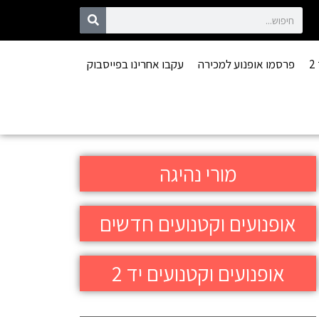
פרסמו אופנוע למכירה
עקבו אחרינו בפייסבוק
מורי נהיגה
אופנועים וקטנועים חדשים
אופנועים וקטנועים יד 2