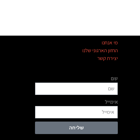
מי אנחנו
החזון הארגוני שלנו
יצירת קשר
שם
אימייל
שליחה