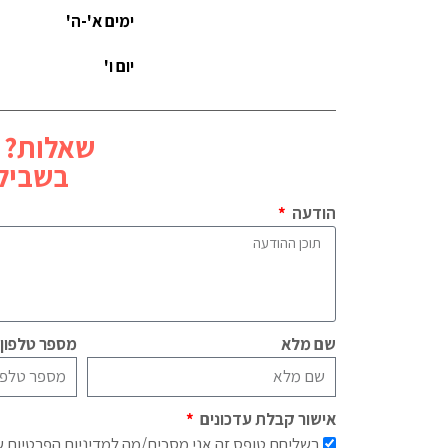
ימים א'-ה'
יום ו'
שאלות? 
בשביל 
הודעה
שם מלא
מספר טלפון
אישור קבלת עדכונים
בשליחת טופס זה אני מסכים/מה למדיניות הפרטיות 